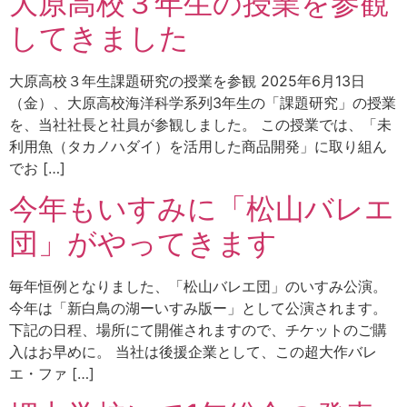
大原高校３年生の授業を参観
してきました
大原高校３年生課題研究の授業を参観 2025年6月13日
（金）、大原高校海洋科学系列3年生の「課題研究」の授業
を、当社社長と社員が参観しました。 この授業では、「未
利用魚（タカノハダイ）を活用した商品開発」に取り組ん
でお […]
今年もいすみに「松山バレエ
団」がやってきます
毎年恒例となりました、「松山バレエ団」のいすみ公演。
今年は「新白鳥の湖ーいすみ版ー」として公演されます。
下記の日程、場所にて開催されますので、チケットのご購
入はお早めに。 当社は後援企業として、この超大作バレ
エ・ファ […]