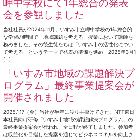
岬中学校にて1年総合の発表
会を参観しました
当社社員が2024年11月、いすみ市立岬中学校の1年総合的
な学習の時間で「地域課題を考える」授業において講師を
務めました。その後生徒たちは「いすみ市の活性化につい
て考える」というテーマで発表の準備を進め、2025年3月1
[…]
「いすみ市地域の課題解決プ
ログラム」最終事業提案会が
開催されました
2025.1.17（金）当社が半年に渡り手掛けてきた、NTT東日
本社員向け研修「いすみ市地域の課題解決プログラム」の
最終事業提案会が行われ、全日程が終了しました。参加者
は収益化を目指した提案を通じてビジネススキルを向上さ