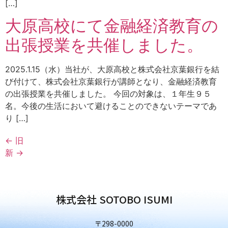
[…]
大原高校にて金融経済教育の
出張授業を共催しました。
2025.1.15（水）当社が、大原高校と株式会社京葉銀行を結
び付けて、株式会社京葉銀行が講師となり、金融経済教育
の出張授業を共催しました。 今回の対象は、１年生９５
名。今後の生活において避けることのできないテーマであ
り […]
←
旧
新
→
株式会社 SOTOBO ISUMI
〒298-0000