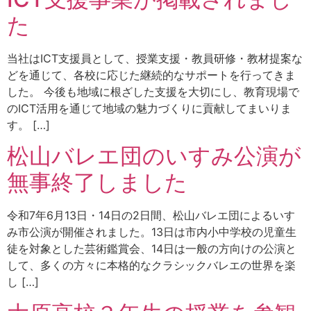
た
当社はICT支援員として、授業支援・教員研修・教材提案な
どを通じて、各校に応じた継続的なサポートを行ってきま
した。 今後も地域に根ざした支援を大切にし、教育現場で
のICT活用を通じて地域の魅力づくりに貢献してまいりま
す。 […]
松山バレエ団のいすみ公演が
無事終了しました
令和7年6月13日・14日の2日間、松山バレエ団によるいす
み市公演が開催されました。13日は市内小中学校の児童生
徒を対象とした芸術鑑賞会、14日は一般の方向けの公演と
して、多くの方々に本格的なクラシックバレエの世界を楽
し […]